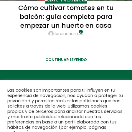
HUERTO
,
SIN CATEGORÍA
Cómo cultivar tomates en tu
balcón: guía completa para
empezar un huerto en casa
0
Jardinarium
Cultivar tomates en casa, el el jardín, terraza o balcón,
es una de las experiencias más gratificantes del huerto
urbano.
CONTINUAR LEYENDO
Las cookies son importantes para ti, influyen en tu
experiencia de navegación, nos ayudan a proteger tu
privacidad y permiten realizar las peticiones que nos
solicites a través de la web. Utilizamos cookies
propias y de terceros para analizar nuestros servicios
y mostrarte publicidad relacionada con tus
preferencias en base a un perfil elaborado con tus
hábitos de navegación (por ejemplo, páginas