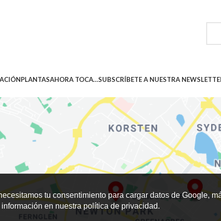
ACIÓN
PLANTAS
AHORA TOCA…
SUBSCRÍBETE A NUESTRA NEWSLETTE
ecesitamos tu consentimiento para cargar datos de Google, m
información en nuestra política de privacidad.