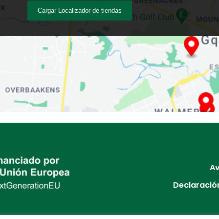
Cargar Localizador de tiendas
Av
Declaración