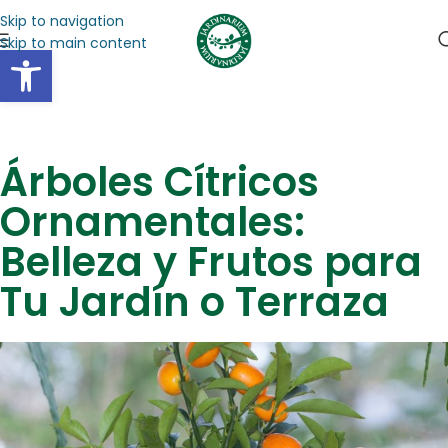
Skip to navigation
Skip to main content
Abrir barra de herramientas
Árboles Cítricos
Ornamentales:
Belleza y Frutos para
Tu Jardín o Terraza