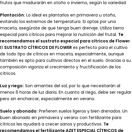
frutos que madurarán en otoño o invierno, según la variedad.
Plantación:
Lo ideal es plantarlos en primavera u otoño,
evitando los extremos de temperatura. Si optas por una
maceta, asegúrate de que tenga buen drenaje. Utiliza tierra
especial para cítricos para mejorar la nutrición del frutal.
Te
recomendamos el sustrato especial para cítricos de Flower
.
El
SUSTRATO CÍTRICOS DE FLOWER
es perfecto para el cultivo
de todo tipo de cítricos en maceta, especialmente, aunque
también es apto para cultivos directos en el suelo. Gracias a su
composición vigoriza el crecimiento y fructificación de los
cítricos.
Luz y riego:
Son amantes del sol, por lo que necesitarán al
menos 6 horas de luz diaria. En cuanto al riego, debe ser regular
pero sin encharcar, especialmente en verano.
Suelo y abonado:
Prefieren suelos ligeros y bien drenados. Un
buen abonado en primavera y verano con fertilizante para
cítricos les ayudará a crecer sanos y productivos.
Te
recomendamos el fertilizante AZET ESPECIAL CÍTRICOS de