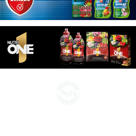
CENTROS DE JARDINERÍA Y DECORACIÓN
jardinarium.com
Política de protección de datos