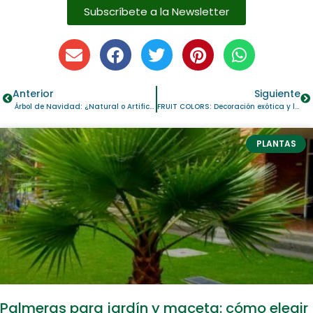
Subscríbete a la Newsletter
Anterior
Siguiente
Árbol de Navidad: ¿Natural o Artificial? Cómo Elegir el Mejor para tu Hogar
FRUIT COLORS: Decoración exótica y llena de vitalidad.
PLANTAS
Palmeras para jardín y maceta: cómo elegir