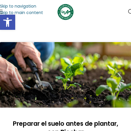
Skip to navigation
Skip to main content
Abrir barra de herramientas
Preparar el suelo antes de plantar,