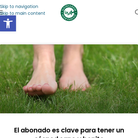
Skip to navigation
Skip to main content
Abrir barra de herramientas
El abonado es clave para tener un