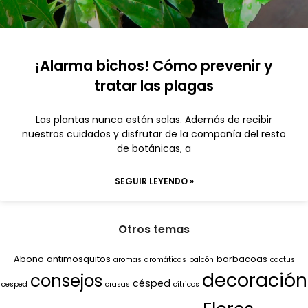
¡Alarma bichos! Cómo prevenir y
tratar las plagas
Las plantas nunca están solas. Además de recibir
nuestros cuidados y disfrutar de la compañía del resto
de botánicas, a
SEGUIR LEYENDO »
Otros temas
Abono
antimosquitos
barbacoas
aromas
aromáticas
balcón
cactus
decoración
consejos
césped
cesped
crasas
cítricos