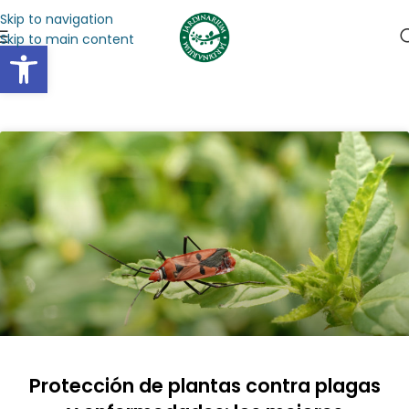
Skip to navigation
Skip to main content
Abrir barra de herramientas
Protección de plantas contra plagas