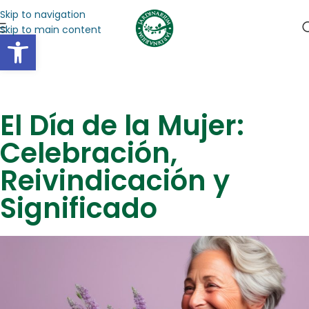
Skip to navigation
Skip to main content
Abrir barra de herramientas
El Día de la Mujer:
Celebración,
Reivindicación y
Significado