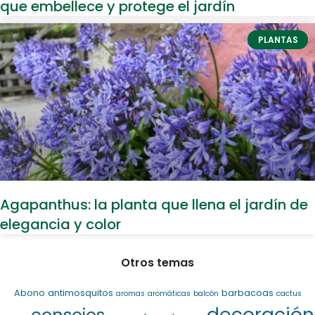
que embellece y protege el jardín
PLANTAS
Agapanthus: la planta que llena el jardín de
elegancia y color
Otros temas
Abono
antimosquitos
barbacoas
aromas
aromáticas
balcón
cactus
decoración