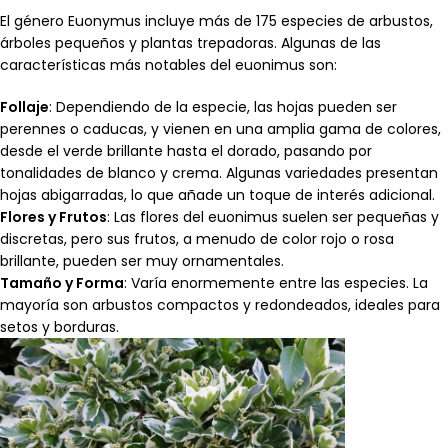
El género Euonymus incluye más de 175 especies de arbustos,
árboles pequeños y plantas trepadoras. Algunas de las
características más notables del euonimus son:
Follaje
: Dependiendo de la especie, las hojas pueden ser
perennes o caducas, y vienen en una amplia gama de colores,
desde el verde brillante hasta el dorado, pasando por
tonalidades de blanco y crema. Algunas variedades presentan
hojas abigarradas, lo que añade un toque de interés adicional.
Flores y Frutos
: Las flores del euonimus suelen ser pequeñas y
discretas, pero sus frutos, a menudo de color rojo o rosa
brillante, pueden ser muy ornamentales.
Tamaño y Forma
: Varía enormemente entre las especies. La
mayoría son arbustos compactos y redondeados, ideales para
setos y borduras.