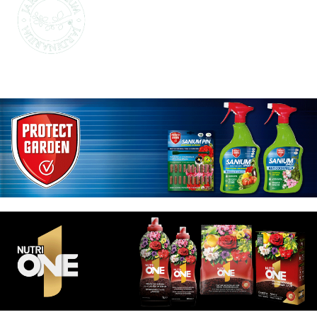
LO MEJOR PARA
TI
La marca propia de Jardinarium te ofrece la
mejor calidad al mejor precio