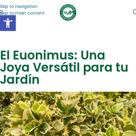
Skip to navigation
Skip to main content
Abrir barra de herramientas
El Euonimus: Una
Joya Versátil para tu
Jardín