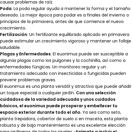
causar problemas de raíz.
Poda
: La poda regular ayuda a mantener la forma y el tamaño
deseado. La mejor época para podar es a finales del invierno o
principios de la primavera, antes de que comience el nuevo
crecimiento.
Fertilización
: Un fertilizante equilibrado aplicado en primavera
puede estimular un crecimiento vigoroso y mantener un follaje
saludable.
Plagas y Enfermedades
: El euonimus puede ser susceptible a
algunas plagas como los pulgones y la cochinilla, así como a
enfermedades fúngicas. Un monitoreo regular y un
tratamiento adecuado con insecticidas o fungicidas pueden
prevenir problemas graves.
El euonimus es una planta versátil y atractiva que puede añadir
un toque especial a cualquier jardín.
Con una selección
cuidadosa de la variedad adecuada y unos cuidados
básicos, el euonimus puede prosperar y embellecer tu
espacio exterior durante todo el año.
Ya sea como seto,
planta trepadora, cobertor de suelo o en maceta, esta planta
robusta y de bajo mantenimiento es una excelente elección
para jardineros de todos los niveles.
¡Anímate a incluir el