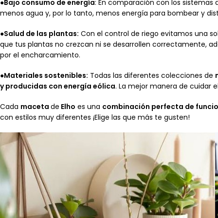
●
Bajo consumo de energía
: En comparación con los sistemas de
menos agua y, por lo tanto, menos energía para bombear y distr
●
Salud de las plantas:
Con el control de riego evitamos una so
que tus plantas no crezcan ni se desarrollen correctamente, 
por el encharcamiento.
●Materiales sostenibles:
Todas las diferentes colecciones de
y producidas con energía eólica
. La mejor manera de cuidar 
Cada
maceta
de
Elho
es una
combinación perfecta de funcio
con estilos muy diferentes ¡Elige las que más te gusten!