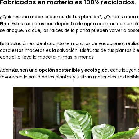
Fabricadas en materiales 100% reciclados.
¿Quieres una
maceta que cuide tus plantas
?, ¿Quieres
ahorr
Elho!
Estas macetas con
depósito de agua
cuentan con un alm
se ahogue. Ya que, las raíces de la planta pueden volver a ab
Esta solución es ideal cuando te marchas de vacaciones, realizas 
casa estas macetas es la salvación! Disfrutas de tus plantas bie
control lo lleva la maceta, ni más ni menos.
Además, son una
opción sostenible y ecológica,
contribuyen a
favorecen la salud de las plantas y utilizan materiales sostenibl