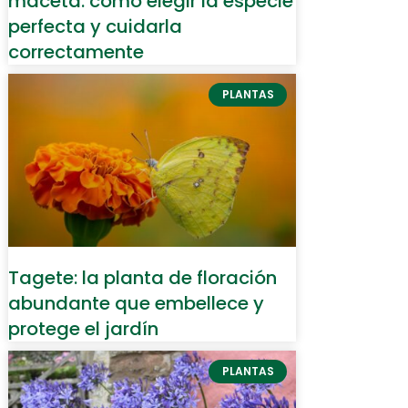
maceta: cómo elegir la especie
perfecta y cuidarla
correctamente
PLANTAS
Tagete: la planta de floración
abundante que embellece y
protege el jardín
PLANTAS