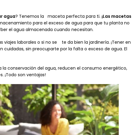
ar agua
? Tenemos la maceta perfecta para ti.
¡Las macetas
acenamiento para el exceso de agua para que tu planta no
sorber el agua almacenada cuando necesitan.
viajes laborales o si no se te da bien la jardinería. ¡Tener en
n cuidadas, sin preocuparte por la falta o exceso de agua. El
 la conservación del agua, reducen el consumo energético,
es. ¡Todo son ventajas!