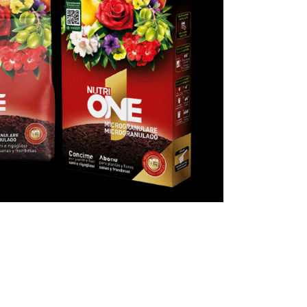
Encuentra aquí tu
Jardinarium más cercano
Subscríbete a nuestra
newsletter