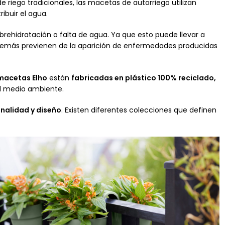
 riego tradicionales, las macetas de autorriego utilizan
ibuir el agua.
brehidratación o falta de agua. Ya que esto puede llevar a
además previenen de la aparición de enfermedades producidas
macetas Elho
están
fabricadas en plástico 100% reciclado,
el medio ambiente.
nalidad y diseño
. Existen diferentes colecciones que definen