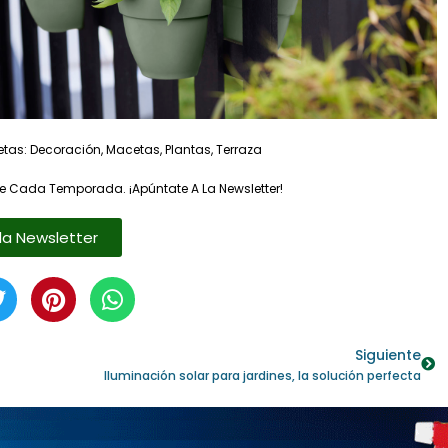
etas:
Decoración
,
Macetas
,
Plantas
,
Terraza
e Cada Temporada. ¡Apúntate A La Newsletter!
la Newsletter
Siguiente
Iluminación solar para jardines, la solución perfecta