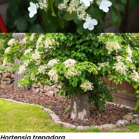
Hortensia trepadora