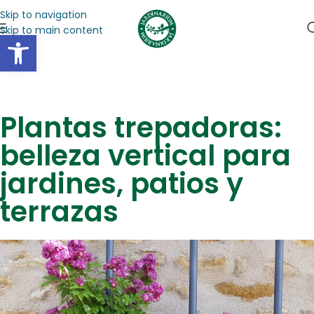
Skip to navigation
Skip to main content
Abrir barra de herramientas
Plantas trepadoras:
belleza vertical para
jardines, patios y
terrazas