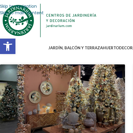
Skip to navigation
Skip to main content
Abrir barra de herramientas
JARDÍN, BALCÓN Y TERRAZA
HUERTO
DECOR