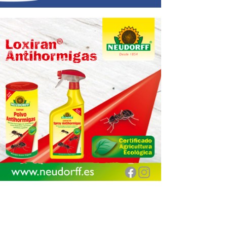
Encuentra aquí tu
Jardinarium más cercano