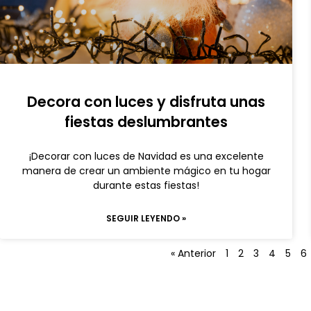
Decora con luces y disfruta unas
fiestas deslumbrantes
¡Decorar con luces de Navidad es una excelente
manera de crear un ambiente mágico en tu hogar
durante estas fiestas!
SEGUIR LEYENDO »
« Anterior
1
2
3
4
5
6