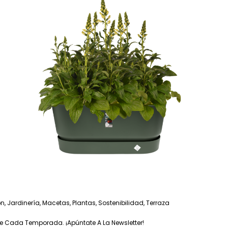
ón
,
Jardinería
,
Macetas
,
Plantas
,
Sostenibilidad
,
Terraza
e Cada Temporada. ¡Apúntate A La Newsletter!