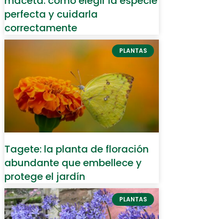
maceta: cómo elegir la especie
perfecta y cuidarla
correctamente
PLANTAS
Tagete: la planta de floración
abundante que embellece y
protege el jardín
PLANTAS