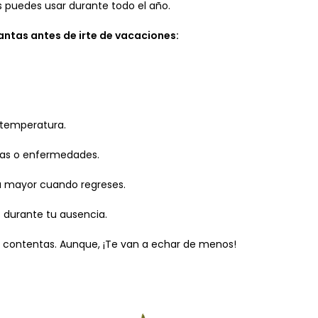
s puedes usar durante todo el año.
antas antes de irte de vacaciones:
 temperatura.
agas o enfermedades.
ma mayor cuando regreses.
s durante tu ausencia.
 contentas. Aunque, ¡Te van a echar de menos!