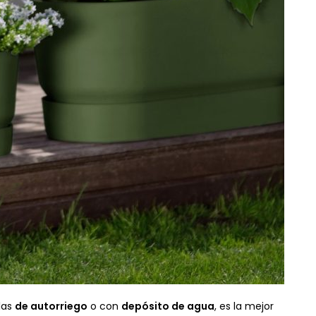
las
de autorriego
o con
depósito de agua
, es la mejor