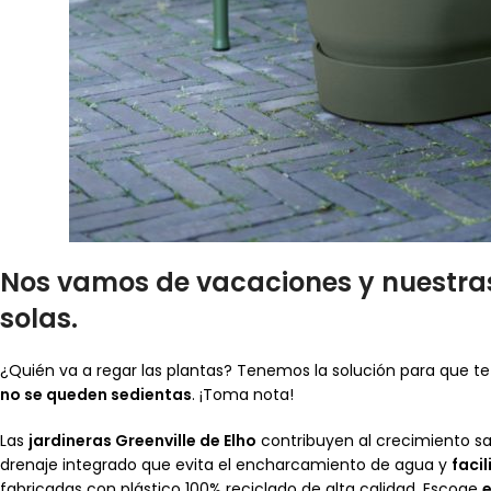
Nos
vamos de vacaciones
y nuestr
solas.
¿Quién va a regar las plantas? Tenemos la solución para que t
no se queden sedientas
. ¡Toma nota!
Las
jardineras Greenville de Elho
contribuyen al crecimiento sa
drenaje integrado que evita el encharcamiento de agua y
faci
fabricadas con plástico 100% reciclado de alta calidad. Escoge
e