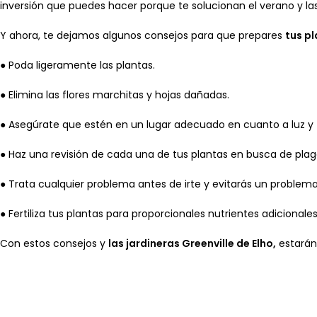
inversión que puedes hacer porque te solucionan el verano y la
Y ahora, te dejamos algunos consejos para que prepares
tus pl
● Poda ligeramente las plantas.
● Elimina las flores marchitas y hojas dañadas.
● Asegúrate que estén en un lugar adecuado en cuanto a luz y
● Haz una revisión de cada una de tus plantas en busca de pl
● Trata cualquier problema antes de irte y evitarás un proble
● Fertiliza tus plantas para proporcionales nutrientes adicionale
Con estos consejos y
las jardineras Greenville de Elho,
estarán