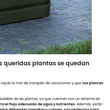
as
queridas plantas
se quedan
e vayas la mar de tranquilo de vacaciones y que
tus plantas
ludable de las plantas, ya que cuentan con un sistema de
lita el flujo adecuado de agua y nutrientes
. Además, están
ntre diferentes tamaños y colores, son perfectos para