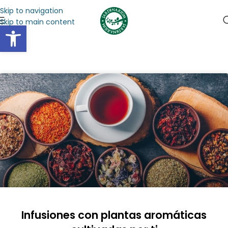
Skip to navigation
Skip to main content
Abrir barra de herramientas
Infusiones con plantas aromáticas