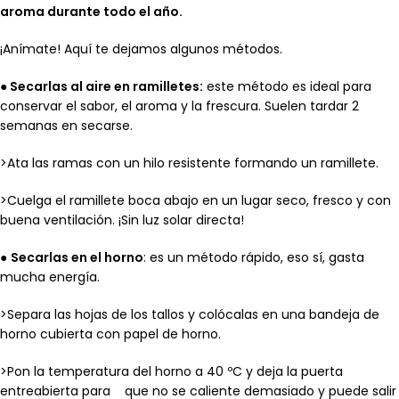
aroma durante todo el año.
¡Anímate! Aquí te dejamos algunos métodos.
● Secarlas al aire en ramilletes:
este método es ideal para
conservar el sabor, el aroma y la frescura. Suelen tardar 2
semanas en secarse.
>Ata las ramas con un hilo resistente formando un ramillete.
>Cuelga el ramillete boca abajo en un lugar seco, fresco y con
buena ventilación. ¡Sin luz solar directa!
●
Secarlas en el horno
: es un método rápido, eso sí, gasta
mucha energía.
>Separa las hojas de los tallos y colócalas en una bandeja de
horno cubierta con papel de horno.
>Pon la temperatura del horno a 40 ºC y deja la puerta
entreabierta para que no se caliente demasiado y puede salir