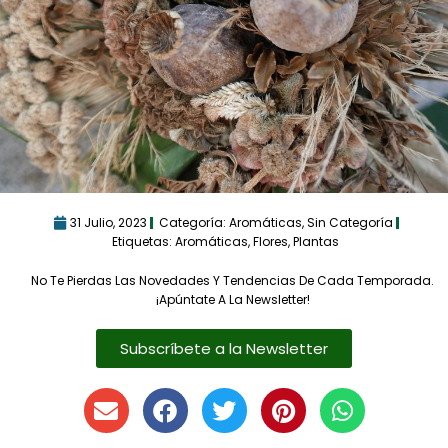
31 Julio, 2023
Categoría:
Aromáticas
,
Sin Categoría
Etiquetas:
Aromáticas
,
Flores
,
Plantas
No Te Pierdas Las Novedades Y Tendencias De Cada Temporada.
¡Apúntate A La Newsletter!
Subscríbete a la Newsletter