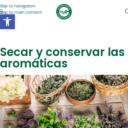
Skip to navigation
Skip to main content
Abrir barra de herramientas
Secar y conservar las
aromáticas