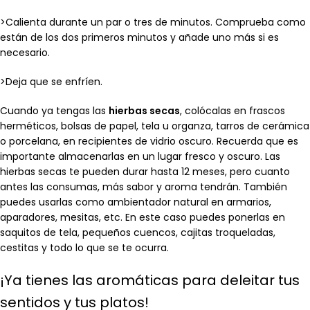
>Calienta durante un par o tres de minutos. Comprueba como
están de los dos primeros minutos y añade uno más si es
necesario.
>Deja que se enfríen.
Cuando ya tengas las
hierbas secas
, colócalas en frascos
herméticos, bolsas de papel, tela u organza, tarros de cerámica
o porcelana, en recipientes de vidrio oscuro. Recuerda que es
importante almacenarlas en un lugar fresco y oscuro. Las
hierbas secas te pueden durar hasta 12 meses, pero cuanto
antes las consumas, más sabor y aroma tendrán. También
puedes usarlas como ambientador natural en armarios,
aparadores, mesitas, etc. En este caso puedes ponerlas en
saquitos de tela, pequeños cuencos, cajitas troqueladas,
cestitas y todo lo que se te ocurra.
¡Ya tienes las aromáticas para deleitar tus
sentidos y tus platos!