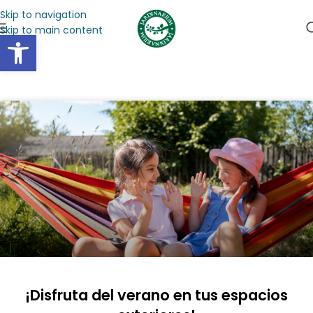
Skip to navigation
Skip to main content
Abrir barra de herramientas
¡Disfruta del verano en tus espacios