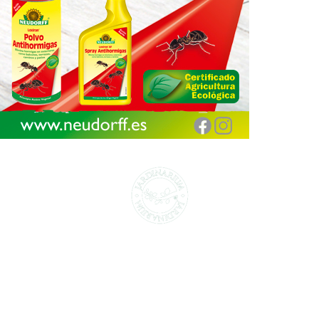
CENTROS DE JARDINERÍA Y DECORACIÓN
jardinarium.com
Política de protección de datos
Jardinarium _ CCS de Jardineria S.L.