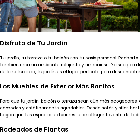
Disfruta de Tu Jardín
Tu jardín, tu terraza o tu balcón son tu oasis personal. Rodearte
también crea un ambiente relajante y armonioso. Ya sea para le
de la naturaleza, tu jardín es el lugar perfecto para desconecta
Los Muebles de Exterior Más Bonitos
Para que tu jardín, balcón o terraza sean aún más acogedores,
cómodos y estéticamente agradables. Desde sofás y sillas hasta
hagan que tus espacios exteriores sean el lugar favorito de todo
Rodeados de Plantas