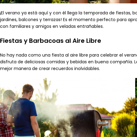
¡El verano ya está aquí y con él llega la temporada de fiestas, 
jardines, balcones y terrazas! Es el momento perfecto para apr
con familiares y amigos en veladas entrañables.
Fiestas y Barbacoas al Aire Libre
No hay nada como una fiesta al aire libre para celebrar el verano
disfruta de deliciosas comidas y bebidas en buena compañía. Las 
mejor manera de crear recuerdos inolvidables.