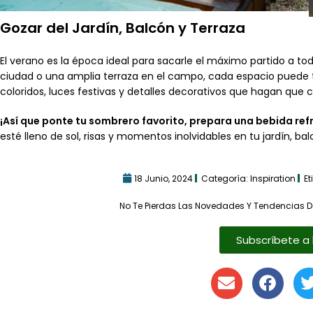
Gozar del Jardín, Balcón y Terraza
El verano es la época ideal para sacarle el máximo partido a to
ciudad o una amplia terraza en el campo, cada espacio puede 
coloridos, luces festivas y detalles decorativos que hagan que 
¡Así que ponte tu sombrero favorito, prepara una bebida refre
esté lleno de sol, risas y momentos inolvidables en tu jardín, bal
18 Junio, 2024
Categoría:
Inspiration
Et
No Te Pierdas Las Novedades Y Tendencias D
Subscríbete a 