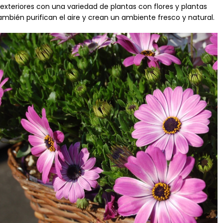
 exteriores con una variedad de plantas con flores y plantas
ambién purifican el aire y crean un ambiente fresco y natural.