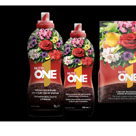
Jardinarium _ CCS de Jardineria S.L.