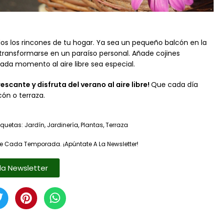
dos los rincones de tu hogar. Ya sea un pequeño balcón en la
transformarse en un paraíso personal. Añade cojines
cada momento al aire libre sea especial.
scante y disfruta del verano al aire libre!
Que cada día
cón o terraza.
iquetas:
Jardín
,
Jardinería
,
Plantas
,
Terraza
e Cada Temporada. ¡Apúntate A La Newsletter!
la Newsletter