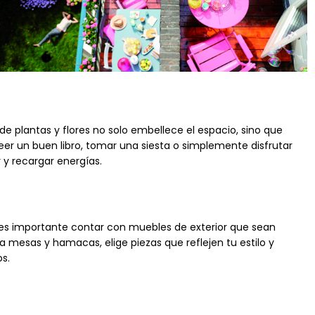
 de plantas y flores no solo embellece el espacio, sino que
er un buen libro, tomar una siesta o simplemente disfrutar
r y recargar energías.
 es importante contar con muebles de exterior que sean
 mesas y hamacas, elige piezas que reflejen tu estilo y
s.