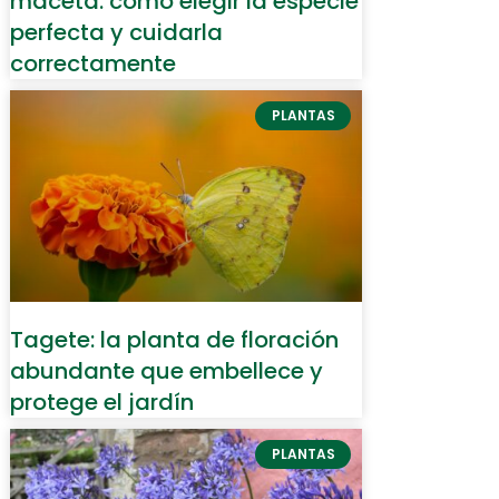
maceta: cómo elegir la especie
perfecta y cuidarla
correctamente
PLANTAS
Tagete: la planta de floración
abundante que embellece y
protege el jardín
PLANTAS