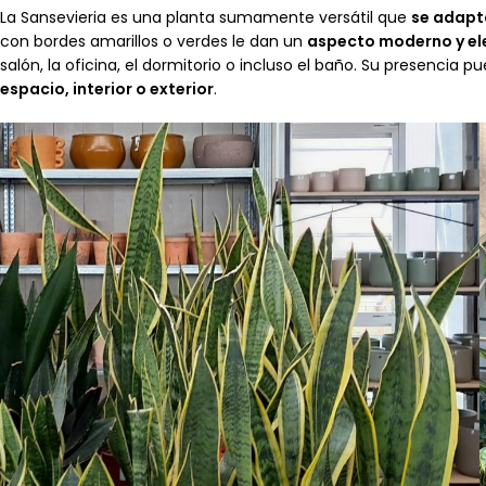
La Sansevieria es una planta sumamente versátil que
se adapta
con bordes amarillos o verdes le dan un
aspecto moderno y e
salón, la oficina, el dormitorio o incluso el baño. Su presencia 
espacio, interior o exterior
.