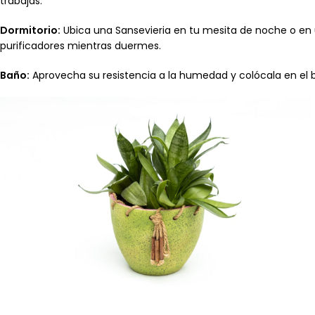
trabajas.
Dormitorio:
Ubica una Sansevieria en tu mesita de noche o en u
purificadores mientras duermes.
Baño:
Aprovecha su resistencia a la humedad y colócala en el b