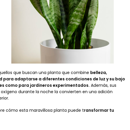
 aquellos que buscan una planta que combine
belleza,
 para adaptarse a diferentes condiciones de luz y su bajo
ntes como para jardineros experimentados.
Además, sus
r oxígeno durante la noche la convierten en una adición
rior.
bre cómo esta maravillosa planta puede t
ransformar tu