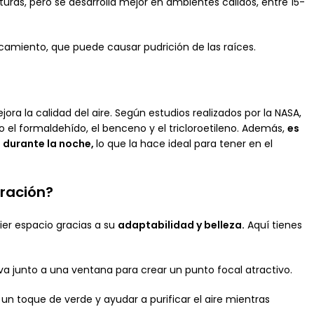
ras, pero se desarrolla mejor en ambientes cálidos, entre 15-
rcamiento, que puede causar pudrición de las raíces.
ra la calidad del aire. Según estudios realizados por la NASA,
o el formaldehído, el benceno y el tricloroetileno. Además,
es
 durante la noche,
lo que la hace ideal para tener en el
oración?
er espacio gracias a su
adaptabilidad y belleza.
Aquí tienes
 junto a una ventana para crear un punto focal atractivo.
un toque de verde y ayudar a purificar el aire mientras