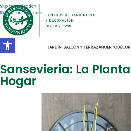
Skip to navigation
Skip to main content
Abrir barra de herramientas
JARDÍN, BALCÓN Y TERRAZA
HUERTO
DECOR
Sansevieria: La Planta
Hogar