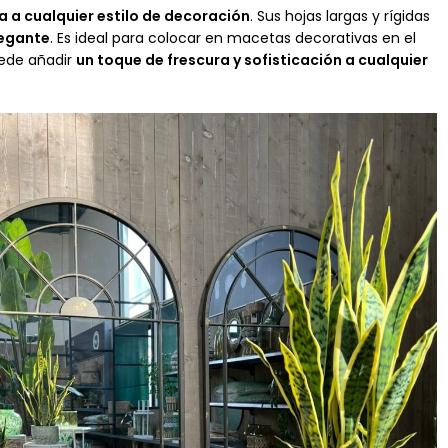
 a cualquier estilo de decoración
. Sus hojas largas y rígidas
legante
. Es ideal para colocar en macetas decorativas en el
puede añadir
un toque de frescura y sofisticación a cualquier