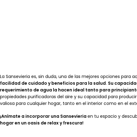
La Sansevieria es, sin duda, una de las mejores opciones para
facilidad de cuidado y beneficios para la salud
.
Su capacidad
requerimiento de agua la hacen ideal tanto para principia
propiedades purificadoras del aire y su capacidad para produci
valiosa para cualquier hogar, tanto en el interior como en el exte
¡Anímate a incorporar una Sansevieria
en tu espacio y descu
hogar en un oasis de relax y frescura!