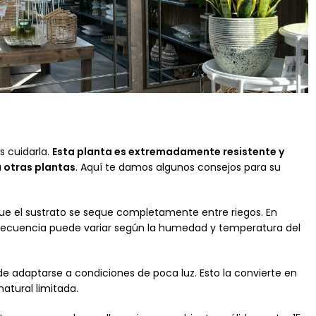
s cuidarla.
Esta planta es extremadamente resistente y
a otras plantas
. Aquí te damos algunos consejos para su
que el sustrato se seque completamente entre riegos. En
 frecuencia puede variar según la humedad y temperatura del
uede adaptarse a condiciones de poca luz. Esto la convierte en
natural limitada.