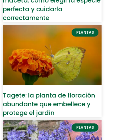
maceta: cómo elegir la especie
perfecta y cuidarla
correctamente
PLANTAS
Tagete: la planta de floración
abundante que embellece y
protege el jardín
PLANTAS