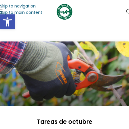
Skip to navigation
Skip to main content
Abrir barra de herramientas
Tareas de octubre