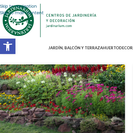
Skip to navigation
Skip to main content
Abrir barra de herramientas
JARDÍN, BALCÓN Y TERRAZA
HUERTO
DECOR