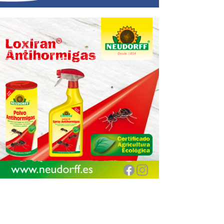
Encuentra aquí tu
Jardinarium más cercano