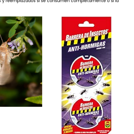
os y reemplazados si se consumen completamente o si la