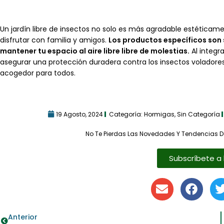
Un jardín libre de insectos no solo es más agradable estética
disfrutar con familia y amigos.
Los productos específicos son 
mantener tu espacio al aire libre libre de molestias.
Al integr
asegurar una protección duradera contra los insectos voladores
acogedor para todos.
19 Agosto, 2024
Categoría:
Hormigas
,
Sin Categoría
No Te Pierdas Las Novedades Y Tendencias D
Subscríbete a 
Anterior