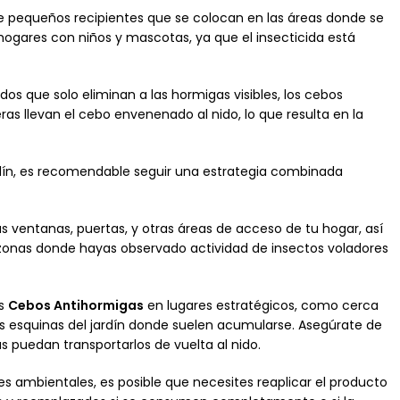
e pequeños recipientes que se colocan en las áreas donde se
hogares con niños y mascotas, ya que el insecticida está
dos que solo eliminan a las hormigas visibles, los cebos
as llevan el cebo envenenado al nido, lo que resulta en la
ardín, es recomendable seguir una estrategia combinada
s ventanas, puertas, y otras áreas de acceso de tu hogar, así
s zonas donde hayas observado actividad de insectos voladores
os
Cebos Antihormigas
en lugares estratégicos, como cerca
las esquinas del jardín donde suelen acumularse. Asegúrate de
s puedan transportarlos de vuelta al nido.
es ambientales, es posible que necesites reaplicar el producto