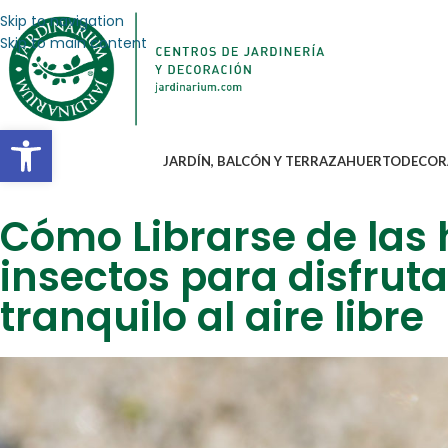
Skip to navigation
Skip to main content
Abrir barra de herramientas
JARDÍN, BALCÓN Y TERRAZA
HUERTO
DECOR
Cómo Librarse de las 
insectos para disfrut
tranquilo al aire libre