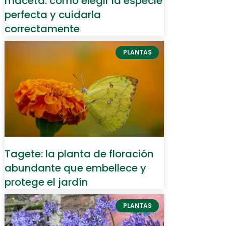
maceta: cómo elegir la especie
perfecta y cuidarla
correctamente
PLANTAS
Tagete: la planta de floración
abundante que embellece y
protege el jardín
PLANTAS