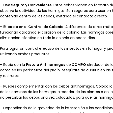
–
Uso Seguro y Conveniente
: Estos cebos vienen en formato d
observa la actividad de las hormigas. Son seguros para usar en 
contenido dentro de los cebos, evitando el contacto directo.
–
Eficacia en el Control de Colonia
: A diferencia de otros méto
funcionan atacando el corazón de la colonia. Las hormigas obrer
eliminación efectiva de toda la colonia en pocos días.
Para lograr un control efectivo de los insectos en tu hogar y j
utilizando ambos productos:
– Rocía con la
Pistola Antihormigas
de
COMPO
alrededor de la
como en los perímetros del jardín. Asegúrate de cubrir bien la
y rastreros.
– Puedes complementar con los cebos antihormigas. Coloca l
de los caminos de las hormigas, alrededor de las plantas o en 
no perturbar los cebos una vez colocados, para que las hormiga
– Dependiendo de la gravedad de la infestación y las condicion