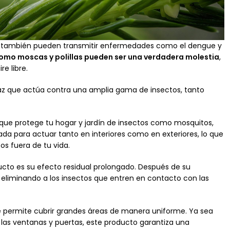
ue también pueden transmitir enfermedades como el dengue y
omo moscas y polillas pueden ser una verdadera molestia
,
e libre.
caz que actúa contra una amplia gama de insectos, tanto
e que protege tu hogar y jardín de insectos como mosquitos,
da para actuar tanto en interiores como en exteriores, lo que
os fuera de tu vida.
ucto es su efecto residual prolongado. Después de su
 eliminando a los insectos que entren en contacto con las
e permite cubrir grandes áreas de manera uniforme. Ya sea
de las ventanas y puertas, este producto garantiza una