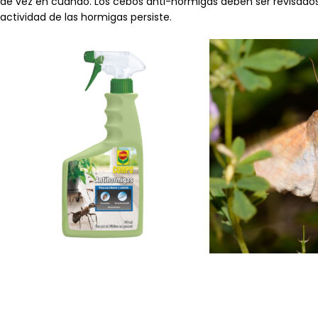
de vez en cuando. Los cebos anti-hormigas deben ser revisad
actividad de las hormigas persiste.