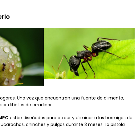
rlo
ogares. Una vez que encuentran una fuente de alimento,
r difíciles de erradicar.
MPO
están diseñados para atraer y eliminar a las hormigas de
 cucarachas, chinches y pulgas durante 3 meses. La pistola