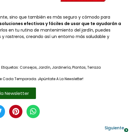
mente, sino que también es más seguro y cómodo para
soluciones efectivas y fáciles de usar que te ayudarán a
arlos en tu rutina de mantenimiento del jardín, puedes
 y rastreros, creando así un entorno más saludable y
Etiquetas:
Consejos
,
Jardín
,
Jardinería
,
Plantas
,
Terraza
e Cada Temporada. ¡Apúntate A La Newsletter!
la Newsletter
Siguiente