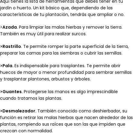
Aquí tienes la lista de herramientas que debes tener en tu
jardín o huerto. Un kit básico que, dependiendo de las
características de tu plantación, tendrás que ampliar o no.
>
Azada
. Para limpiar las malas hierbas y remover la tierra.
También es muy útil para realizar surcos.
>Rastrillo
. Te permite romper la parte superficial de la tierra,
preparar las camas para las siembras o cubrir las semillas.
>Pala.
Es indispensable para trasplantes. Te permite abrir
huecos de mayor o menor profundidad para sembrar semillas
y trasplantar plantones, arbustos y árboles.
>Guantes
. Protegerse las manos es algo imprescindible
cuando tratamos las plantas.
>Desmalezador.
También conocido como deshierbador, su
función es retirar las malas hierbas que nacen alrededor de las
plantas, rompiendo sus raíces que son las que impiden que
crezcan con normalidad.