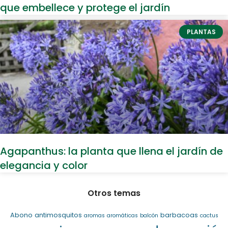
que embellece y protege el jardín
PLANTAS
Agapanthus: la planta que llena el jardín de
elegancia y color
Otros temas
Abono
antimosquitos
barbacoas
aromas
aromáticas
balcón
cactus