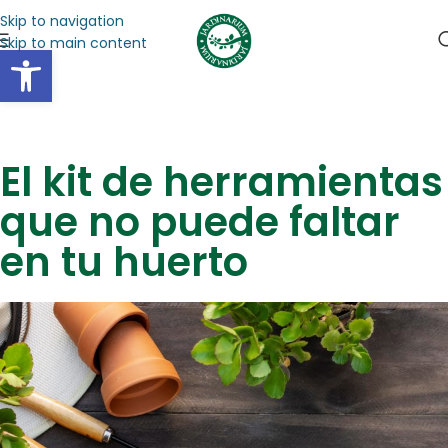
Skip to navigation
Skip to main content
Abrir barra de herramientas
El kit de herramientas
que no puede faltar
en tu huerto