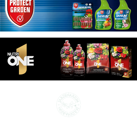
CENTROS DE JARDINERÍA Y DECORACIÓN
jardinarium.com