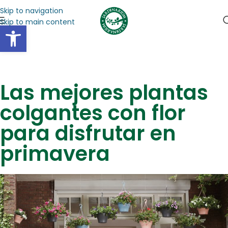
Skip to navigation
Skip to main content
Abrir barra de herramientas
Las mejores plantas
colgantes con flor
para disfrutar en
primavera