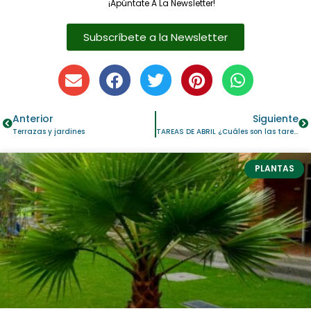
¡Apúntate A La Newsletter!
Subscríbete a la Newsletter
Anterior
Siguiente
Terrazas y jardines
TAREAS DE ABRIL ¿Cuáles son las tareas de este mes y qué puedes plantar?
PLANTAS