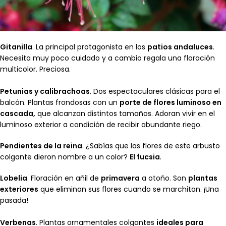
Gitanilla
. La principal protagonista en los
patios andaluces
.
Necesita muy poco cuidado y a cambio regala una floración
multicolor. Preciosa.
Petunias y calibrachoas
. Dos espectaculares clásicas para el
balcón. Plantas frondosas con un
porte de flores luminoso en
cascada,
que alcanzan distintos tamaños. Adoran vivir en el
luminoso exterior a condición de recibir abundante riego.
Pendientes de la reina
. ¿Sabías que las flores de este arbusto
colgante dieron nombre a un color?
El fucsia
.
Lobelia
. Floración en añil de
primavera
a otoño. Son
plantas
exteriores
que eliminan sus flores cuando se marchitan. ¡Una
pasada!
Verbenas
. Plantas ornamentales colgantes
ideales para