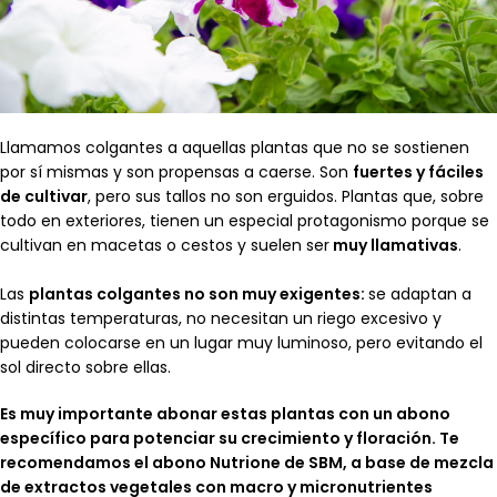
Llamamos colgantes a aquellas plantas que no se sostienen
por sí mismas y son propensas a caerse. Son
fuertes y fáciles
de cultivar
, pero sus tallos no son erguidos. Plantas que, sobre
todo en exteriores, tienen un especial protagonismo porque se
cultivan en macetas o cestos y suelen ser
muy llamativas
.
Las
plantas colgantes no son muy exigentes:
se adaptan a
distintas temperaturas, no necesitan un riego excesivo y
pueden colocarse en un lugar muy luminoso, pero evitando el
sol directo sobre ellas.
Es muy importante abonar estas plantas con un abono
específico para potenciar su crecimiento y floración. Te
recomendamos el abono Nutrione de SBM, a base de mezcla
de extractos vegetales con macro y micronutrientes