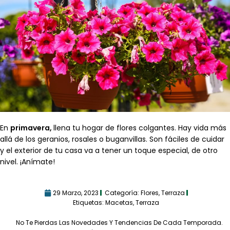
En
primavera,
llena tu hogar de flores colgantes. Hay vida más
allá de los geranios, rosales o buganvillas. Son fáciles de cuidar
y el exterior de tu casa va a tener un toque especial, de otro
nivel. ¡Anímate!
29 Marzo, 2023
Categoría:
Flores
,
Terraza
Etiquetas:
Macetas
,
Terraza
No Te Pierdas Las Novedades Y Tendencias De Cada Temporada.