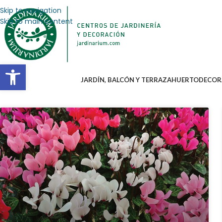
Skip to navigation
Skip to main content
Abrir barra de herramientas
JARDÍN, BALCÓN Y TERRAZA
HUERTO
DECOR