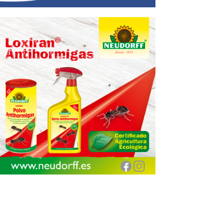
Encuentra aquí tu
Jardinarium más cercano