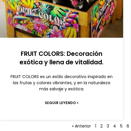
FRUIT COLORS: Decoración
exótica y llena de vitalidad.
FRUIT COLORS es un estilo decorativo inspirado en
las frutas y colores vibrantes, y en la naturaleza
más salvaje y exótica.
SEGUIR LEYENDO »
« Anterior
1
2
3
4
5
6