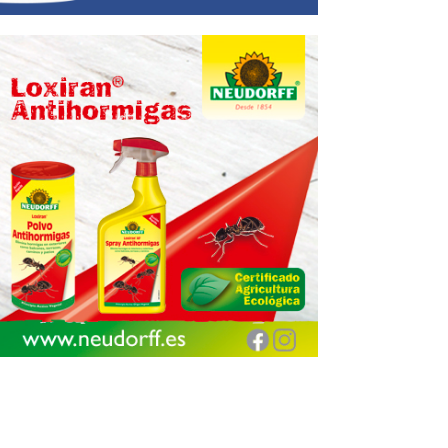
Encuentra aquí tu
Jardinarium más cercano