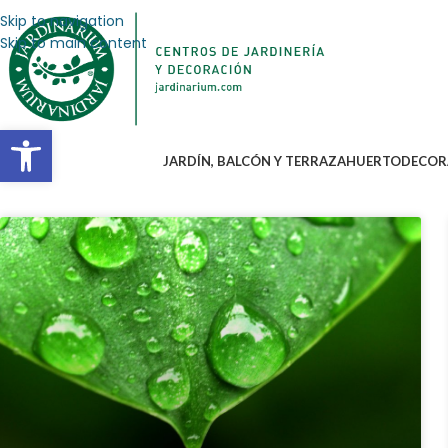
Skip to navigation
Skip to main content
Abrir barra de herramientas
JARDÍN, BALCÓN Y TERRAZA
HUERTO
DECOR