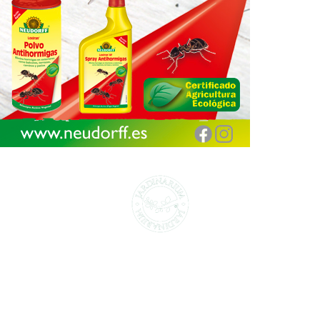
CENTROS DE JARDINERÍA Y DECORACIÓN
jardinarium.com
Política de protección de datos
Jardinarium _ CCS de Jardineria S.L.