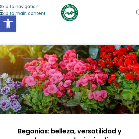
Skip to navigation
Skip to main content
Abrir barra de herramientas
Begonias: belleza, versatilidad y