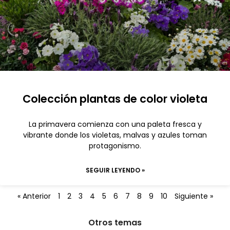
Colección plantas de color violeta
La primavera comienza con una paleta fresca y
vibrante donde los violetas, malvas y azules toman
protagonismo.
SEGUIR LEYENDO »
« Anterior
1
2
3
4
5
6
7
8
9
10
Siguiente »
Otros temas