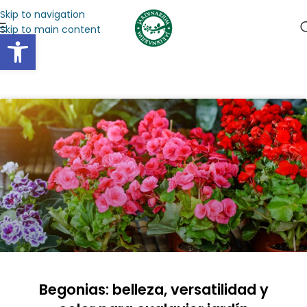
Skip to navigation
Skip to main content
Abrir barra de herramientas
Begonias: belleza, versatilidad y