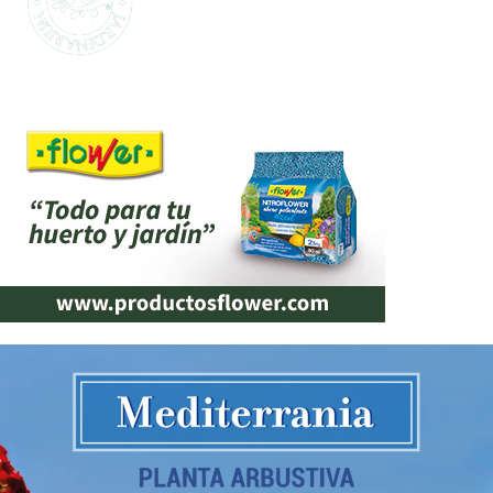
TI
La marca propia de Jardinarium te ofrece la
mejor calidad al mejor precio