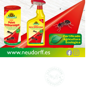
CENTROS DE JARDINERÍA Y DECORACIÓN
jardinarium.com
Política de protección de datos