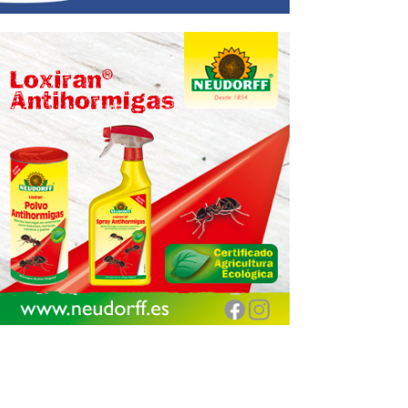
Encuentra aquí tu
Jardinarium más cercano