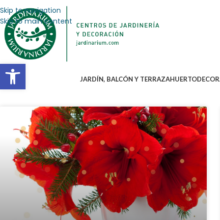
Skip to navigation
Skip to main content
Abrir barra de herramientas
JARDÍN, BALCÓN Y TERRAZA
HUERTO
DECOR