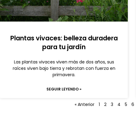
Plantas vivaces: belleza duradera
para tu jardín
Las plantas vivaces viven más de dos años, sus
raíces viven bajo tierra y rebrotan con fuerza en
primavera.
SEGUIR LEYENDO »
« Anterior
1
2
3
4
5
6