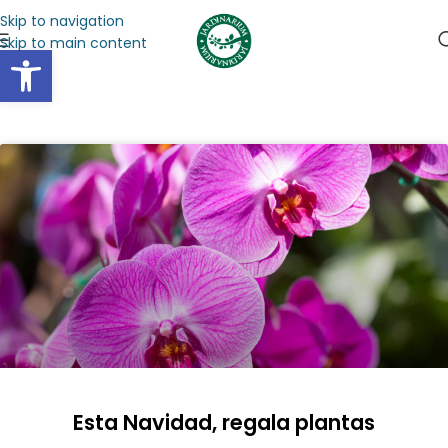
Skip to navigation
Skip to main content
Abrir barra de herramientas
Esta Navidad, regala plantas