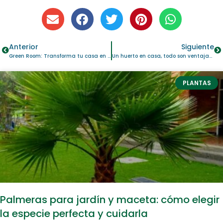
Anterior
Siguiente
Green Room: Transforma tu casa en un espacio verde y natural
Un huerto en casa, todo son ventajas…
PLANTAS
Palmeras para jardín y maceta: cómo elegir
la especie perfecta y cuidarla