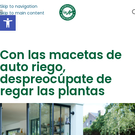
Skip to navigation
Skip to main content
Abrir barra de herramientas
Con las macetas de
auto riego,
despreocúpate de
regar las plantas