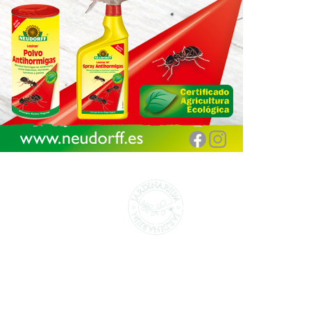
CENTROS DE JARDINERÍA Y DECORACIÓN
jardinarium.com
Política de protección de datos