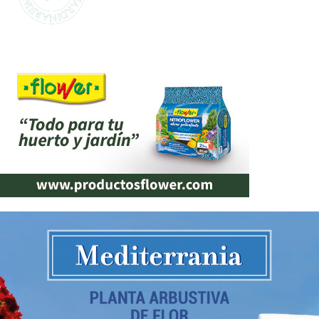
La marca propia de Jardinarium te ofrece la
mejor calidad al mejor precio