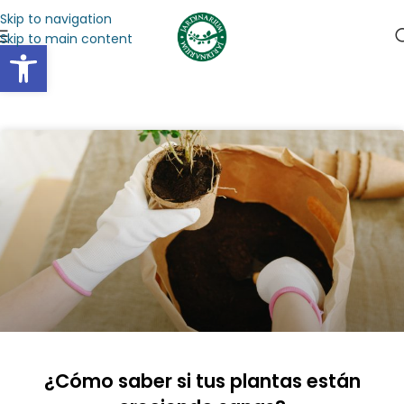
Skip to navigation
Skip to main content
Abrir barra de herramientas
¿Cómo saber si tus plantas están