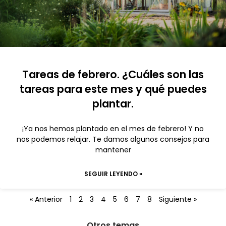
Tareas de febrero. ¿Cuáles son las
tareas para este mes y qué puedes
plantar.
¡Ya nos hemos plantado en el mes de febrero! Y no
nos podemos relajar. Te damos algunos consejos para
mantener
SEGUIR LEYENDO »
« Anterior
1
2
3
4
5
6
7
8
Siguiente »
Otros temas