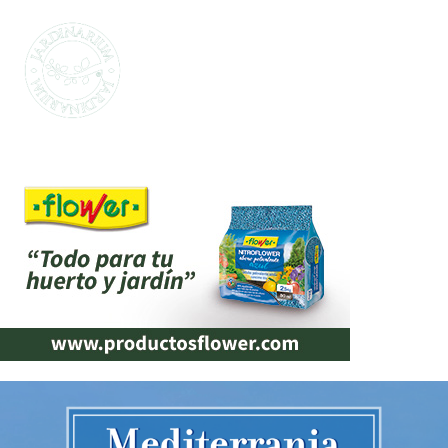
SELECCIONAMOS
LO MEJOR PARA
TI
La marca propia de Jardinarium te ofrece la
mejor calidad al mejor precio