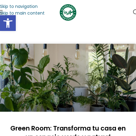
Skip to navigation
Skip to main content
Abrir barra de herramientas
Green Room: Transforma tu casa en