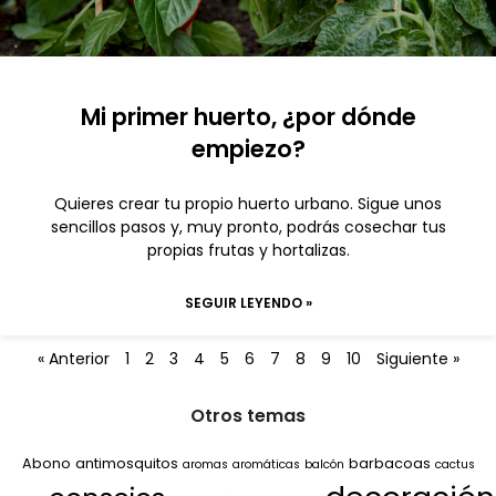
Mi primer huerto, ¿por dónde
empiezo?
Quieres crear tu propio huerto urbano. Sigue unos
sencillos pasos y, muy pronto, podrás cosechar tus
propias frutas y hortalizas.
SEGUIR LEYENDO »
« Anterior
1
2
3
4
5
6
7
8
9
10
Siguiente »
Otros temas
Abono
antimosquitos
barbacoas
aromas
aromáticas
balcón
cactus