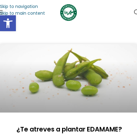
Skip to navigation
Skip to main content
Abrir barra de herramientas
¿Te atreves a plantar EDAMAME?