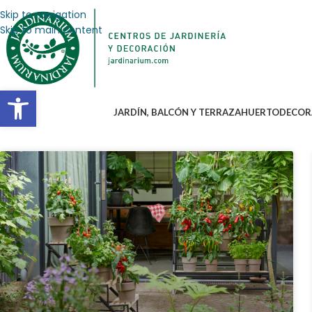
Skip to navigation
Skip to main content
Abrir barra de herramientas
JARDÍN, BALCÓN Y TERRAZA
HUERTO
DECOR