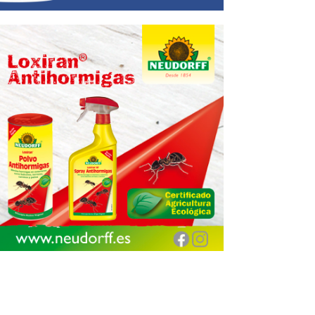
Encuentra aquí tu
Jardinarium más cercano